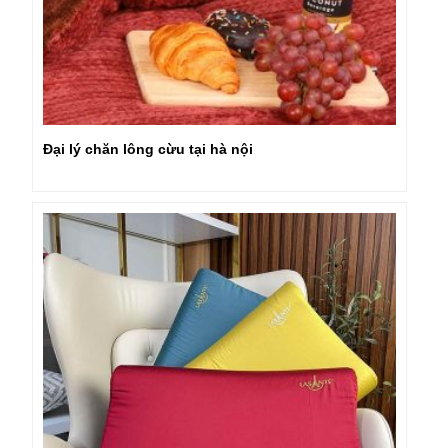
Đại lý chăn lông cừu tại hà nội