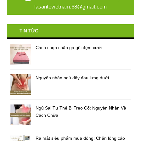
lasantevietnam.68@gmail.com
TIN TỨC
Cách chọn chăn ga gối đệm cưới
Nguyên nhân ngủ dậy đau lưng dưới
Ngủ Sai Tư Thế Bị Trẹo Cổ: Nguyên Nhân Và
Cách Chữa
Ra mắt siêu phẩm mùa đông: Chăn lông cáo