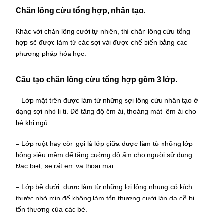
Chăn lông cừu tổng hợp, nhân tạo.
Khác với chăn lông cười tự nhiên, thì chăn lông cừu tổng
hợp sẽ được làm từ các sợi vải được chế biến bằng các
phương pháp hóa học.
Cấu tạo chăn lông cừu tổng hợp gồm 3 lớp.
– Lớp mặt trên được làm từ những sợi lông cừu nhân tạo ở
dạng sợi nhỏ li ti. Để tăng độ êm ái, thoáng mát, êm ái cho
bé khi ngủ.
– Lớp ruột hay còn gọi là lớp giữa được làm từ những lớp
bông siêu mềm để tăng cường độ ấm cho người sử dụng.
Đặc biệt, sẽ rất êm và thoải mái.
– Lớp bề dưới: được làm từ những lợi lông nhung có kích
thước nhỏ mịn để không làm tổn thương dưới làn da dễ bị
tổn thương của các bé.