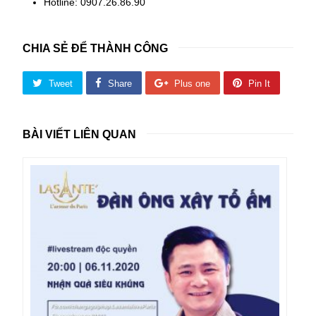
Hotline: 0907.26.86.90
CHIA SẺ ĐỂ THÀNH CÔNG
Tweet
Share
Plus one
Pin It
BÀI VIẾT LIÊN QUAN