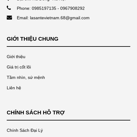
Phone: 0985197135 - 0967908292
Email: lasantevietnam.68@gmail.com
GIỚI THIỆU CHUNG
Giới thiệu
Giá trị cốt lõi
Tầm nhìn, sứ mệnh
Liên hệ
CHÍNH SÁCH HỖ TRỢ
Chính Sách Đại Lý