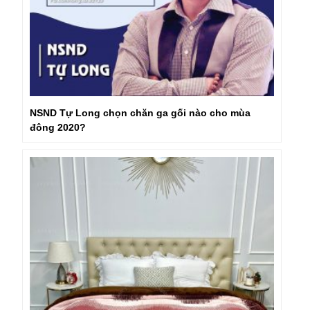
NSND Tự Long chọn chăn ga gối nào cho mùa
đông 2020?