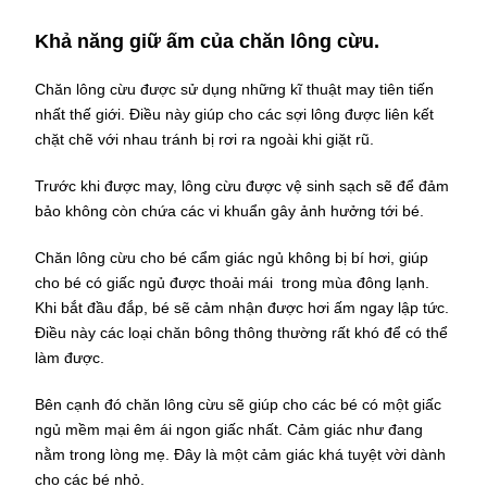
Khả năng giữ ấm của chăn lông cừu.
Chăn lông cừu được sử dụng những kĩ thuật may tiên tiến
nhất thế giới. Điều này giúp cho các sợi lông được liên kết
chặt chẽ với nhau tránh bị rơi ra ngoài khi giặt rũ.
Trước khi được may, lông cừu được vệ sinh sạch sẽ để đảm
bảo không còn chứa các vi khuẩn gây ảnh hưởng tới bé.
Chăn lông cừu cho bé cẩm giác ngủ không bị bí hơi, giúp
cho bé có giấc ngủ được thoải mái trong mùa đông lạnh.
Khi bắt đầu đắp, bé sẽ cảm nhận được hơi ấm ngay lập tức.
Điều này các loại chăn bông thông thường rất khó để có thể
làm được.
Bên cạnh đó chăn lông cừu sẽ giúp cho các bé có một giấc
ngủ mềm mại êm ái ngon giấc nhất. Cảm giác như đang
nằm trong lòng mẹ. Đây là một cảm giác khá tuyệt vời dành
cho các bé nhỏ.