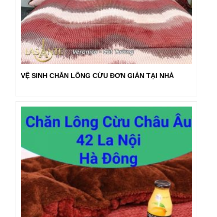
VỆ SINH CHĂN LÔNG CỪU ĐƠN GIẢN TẠI NHÀ