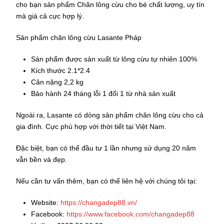
cho bạn sản phẩm Chăn lông cừu cho bé chất lượng, uy tín
mà giá cả cực hợp lý.
Sản phẩm chăn lông cừu Lasante Pháp
Sản phẩm được sản xuất từ lông cừu tự nhiên 100%
Kích thước 2.1*2.4
Cân nặng 2,2 kg
Bảo hành 24 tháng lỗi 1 đổi 1 từ nhà sản xuất
Ngoài ra, Lasante có dòng sản phẩm chăn lông cừu cho cả
gia đình. Cực phù hợp với thời tiết tại Việt Nam.
Đặc biệt, bạn có thể đầu tư 1 lần nhưng sử dụng 20 năm
vẫn bền và đẹp.
Nếu cần tư vấn thêm, bạn có thể liên hệ với chúng tôi tại:
Website:
https://changadep88.vn/
Facebook:
https://www.facebook.com/changadep88