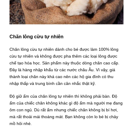
Chăn lông cừu tự nhiên
Chăn lông cừu tự nhiên dành cho bé được làm 100% lông
cừu tự nhiên và không được pha thêm các loại lông được
chế tạo hóa học. Sản phẩm này thuộc dòng chăn cao cấp.
Đây là hàng nhập khẩu từ các nước châu Âu. Vì vậy, giá
thành loại chăn này khá cao nên các hộ gia đình có thu
nhập thấp và trung bình cần cân nhắc thật kỹ.
Độ giữ ấm của chăn lông tự nhiên thì không phải bàn. Độ
ấm của chiếc chăn không khác gì độ ấm mà người mẹ đang
ôm con ngủ. Dù rất ấm nhưng chiếc chăn không bị bí hơi,
mà rất thoải mái thoáng mát. Bạn không còn lo bé bị chảy
mồ hôi nhé.