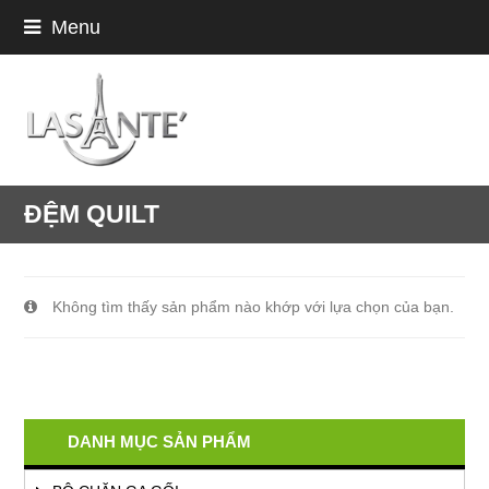
Menu
ĐỆM QUILT
Không tìm thấy sản phẩm nào khớp với lựa chọn của bạn.
DANH MỤC SẢN PHẨM