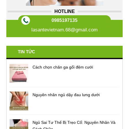
HOTLINE
0985197135
lasantevietnam.68@gmail.com
TIN TỨC
Cách chọn chăn ga gối đệm cưới
Nguyên nhân ngủ dậy đau lưng dưới
Ngủ Sai Tư Thế Bị Trẹo Cổ: Nguyên Nhân Và