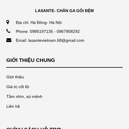
LASANTE- CHĂN GA GỐI ĐỆM
Địa chỉ: Hà Đông- Hà Nội
Phone: 0985197135 - 0967908292
Email: lasantevietnam.68@gmail.com
GIỚI THIỆU CHUNG
Giới thiệu
Giá trị cốt lõi
Tầm nhìn, sứ mệnh
Liên hệ