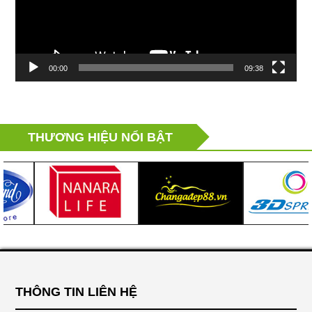
00:00
09:38
THƯƠNG HIỆU NỔI BẬT
THÔNG TIN LIÊN HỆ