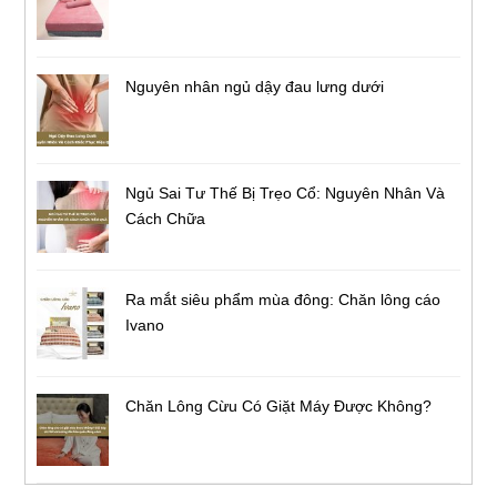
Nguyên nhân ngủ dậy đau lưng dưới
Ngủ Sai Tư Thế Bị Trẹo Cổ: Nguyên Nhân Và
Cách Chữa
Ra mắt siêu phẩm mùa đông: Chăn lông cáo
Ivano
Chăn Lông Cừu Có Giặt Máy Được Không?