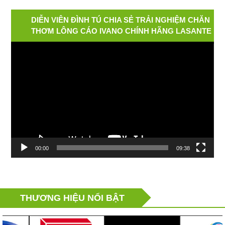
DIỄN VIÊN ĐÌNH TÚ CHIA SẺ TRẢI NGHIỆM CHĂN
THƠM LÔNG CÁO IVANO CHÍNH HÃNG LASANTE
Video
Player
00:00
09:38
THƯƠNG HIỆU NỔI BẬT