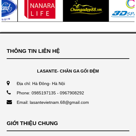
THÔNG TIN LIÊN HỆ
LASANTE- CHĂN GA GỐI ĐỆM
Địa chỉ: Hà Đông- Hà Nội
Phone: 0985197135 - 0967908292
Email: lasantevietnam.68@gmail.com
GIỚI THIỆU CHUNG