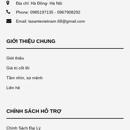
Địa chỉ: Hà Đông- Hà Nội
Phone: 0985197135 - 0967908292
Email: lasantevietnam.68@gmail.com
GIỚI THIỆU CHUNG
Giới thiệu
Giá trị cốt lõi
Tầm nhìn, sứ mệnh
Liên hệ
CHÍNH SÁCH HỖ TRỢ
Chính Sách Đại Lý