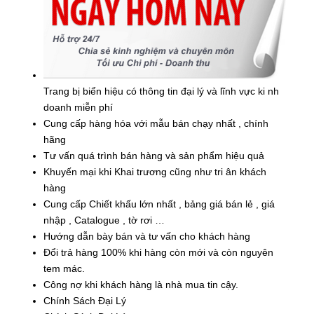
Trang bị biển hiệu có thông tin đại lý và lĩnh vực ki nh
doanh miễn phí
Cung cấp hàng hóa với mẫu bán chạy nhất , chính
hãng
Tư vấn quá trình bán hàng và sản phẩm hiệu quả
Khuyến mại khi Khai trương cũng như tri ân khách
hàng
Cung cấp Chiết khấu lớn nhất , bảng giá bán lẻ , giá
nhập , Catalogue , tờ rơi …
Hướng dẫn bày bán và tư vấn cho khách hàng
Đổi trả hàng 100% khi hàng còn mới và còn nguyên
tem mác.
Công nợ khi khách hàng là nhà mua tin cậy.
Chính Sách Đại Lý