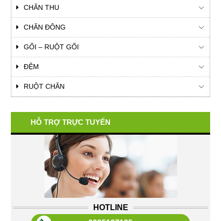
CHĂN THU
CHĂN ĐÔNG
GỐI – RUỘT GỐI
ĐỆM
RUỘT CHĂN
HỖ TRỢ TRỰC TUYẾN
HOTLINE