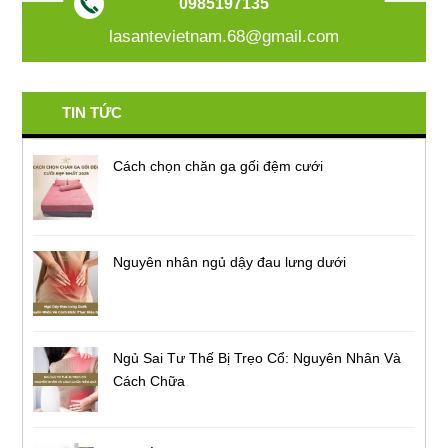
0985197135
lasantevietnam.68@gmail.com
TIN TỨC
Cách chọn chăn ga gối đệm cưới
Nguyên nhân ngủ dậy đau lưng dưới
Ngủ Sai Tư Thế Bị Trẹo Cổ: Nguyên Nhân Và
Cách Chữa