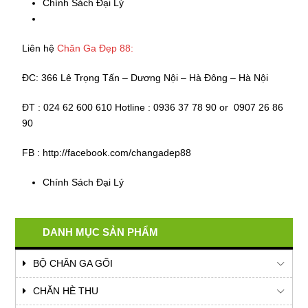
Chính Sách Đại Lý
Liên hệ
Chăn Ga Đẹp 88:
ĐC: 366 Lê Trọng Tấn – Dương Nội – Hà Đông – Hà Nội
ĐT : 024 62 600 610 Hotline : 0936 37 78 90 or 0907 26 86
90
FB : http://facebook.com/changadep88
Chính Sách Đại Lý
DANH MỤC SẢN PHẨM
BỘ CHĂN GA GỐI
CHĂN HÈ THU