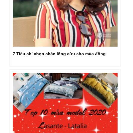
7 Tiêu chí chọn chăn lông cừu cho mùa đông