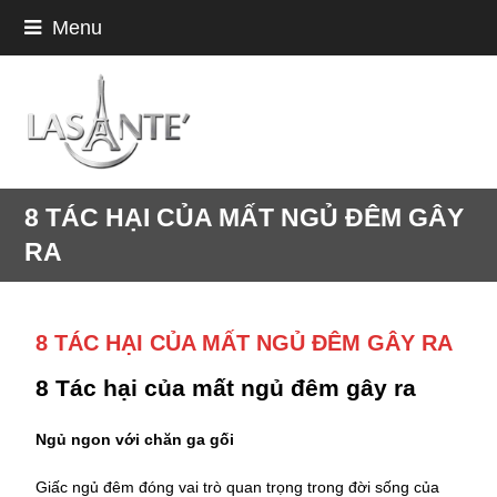
Menu
8 TÁC HẠI CỦA MẤT NGỦ ĐÊM GÂY
RA
8 TÁC HẠI CỦA MẤT NGỦ ĐÊM GÂY RA
8 Tác hại của mất ngủ đêm gây ra
Ngủ ngon với chăn ga gối
Giấc ngủ đêm đóng vai trò quan trọng trong đời sống của