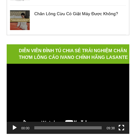
Chăn Lông Cừu Có Giặt Máy Được Không?
DIỄN VIÊN ĐÌNH TÚ CHIA SẺ TRẢI NGHIỆM CHĂN
THƠM LÔNG CÁO IVANO CHÍNH HÃNG LASANTE
Video
Player
00:00
09:38