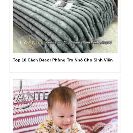
Top 10 Cách Decor Phòng Trọ Nhỏ Cho Sinh Viên