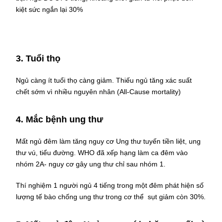
kiệt sức ngắn lại 30%
3. Tuổi thọ
Ngủ càng ít tuổi thọ càng giảm. Thiếu ngủ tăng xác suất
chết sớm vì nhiều nguyên nhân (All-Cause mortality)
4. Mắc bệnh ung thư
Mất ngủ đêm làm tăng nguy cơ Ung thư tuyến tiền liệt, ung
thư vú, tiểu đường. WHO đã xếp hạng làm ca đêm vào
nhóm 2A- nguy cơ gây ung thư chỉ sau nhóm 1.
Thí nghiệm 1 người ngủ 4 tiếng trong một đêm phát hiện số
lượng tế bào chống ung thư trong cơ thể sụt giảm còn 30%.