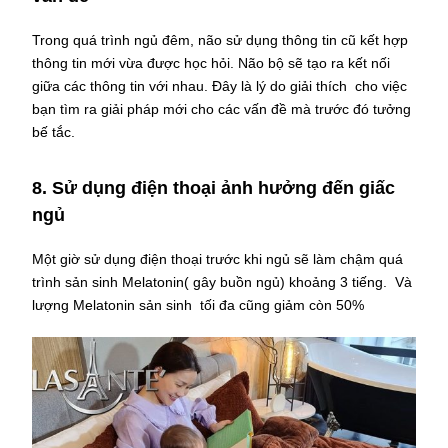
Trong quá trình ngủ đêm, não sử dụng thông tin cũ kết hợp
thông tin mới vừa được học hỏi. Não bộ sẽ tạo ra kết nối
giữa các thông tin với nhau. Đây là lý do giải thích cho việc
bạn tìm ra giải pháp mới cho các vấn đề mà trước đó tưởng
bế tắc.
8. Sử dụng điện thoại ảnh hưởng đến giấc
ngủ
Một giờ sử dụng điện thoại trước khi ngủ sẽ làm chậm quá
trình sản sinh Melatonin( gây buồn ngủ) khoảng 3 tiếng. Và
lượng Melatonin sản sinh tối đa cũng giảm còn 50%