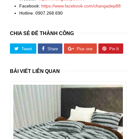
Facebook:
https://www.facebook.com/changadep88
Hotline: 0907.268.690
CHIA SẺ ĐỂ THÀNH CÔNG
Tweet
Share
Plus one
Pin It
BÀI VIẾT LIÊN QUAN