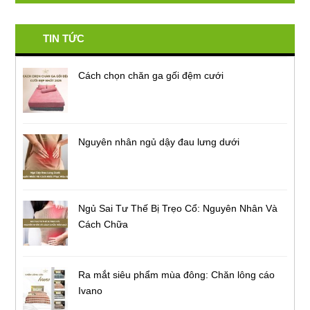
TIN TỨC
Cách chọn chăn ga gối đệm cưới
Nguyên nhân ngủ dậy đau lưng dưới
Ngủ Sai Tư Thế Bị Trẹo Cổ: Nguyên Nhân Và
Cách Chữa
Ra mắt siêu phẩm mùa đông: Chăn lông cáo
Ivano