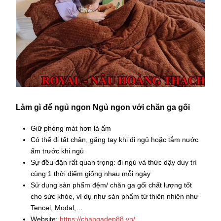
Làm gì để ngủ ngon Ngủ ngon với chăn ga gối
Giữ phòng mát hơn là ấm
Có thể đi tất chân, găng tay khi đi ngủ hoặc tắm nước
ấm trước khi ngủ
Sự đều đặn rất quan trọng: đi ngủ và thức dậy duy trì
cùng 1 thời điểm giống nhau mỗi ngày
Sử dụng sản phẩm đệm/ chăn ga gối chất lượng tốt
cho sức khỏe, ví dụ như sản phẩm từ thiên nhiên như
Tencel, Modal,…
Website:
https://changadep88.vn/