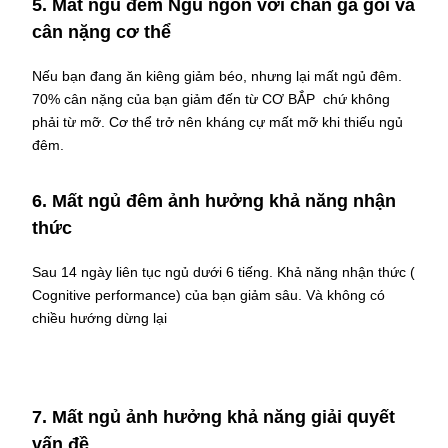
5. Mất ngủ đêm Ngủ ngon với chăn ga gối và
cân nặng cơ thể
Nếu bạn đang ăn kiêng giảm béo, nhưng lại mất ngủ đêm.
70% cân nặng của bạn giảm đến từ CƠ BẮP chứ không
phải từ mỡ. Cơ thể trở nên kháng cự mất mỡ khi thiếu ngủ
đêm.
6. Mất ngủ đêm ảnh hưởng khả năng nhận
thức
Sau 14 ngày liên tục ngủ dưới 6 tiếng. Khả năng nhận thức (
Cognitive performance) của bạn giảm sâu. Và không có
chiều hướng dừng lại
7. Mất ngủ ảnh hưởng khả năng giải quyết
vấn đề