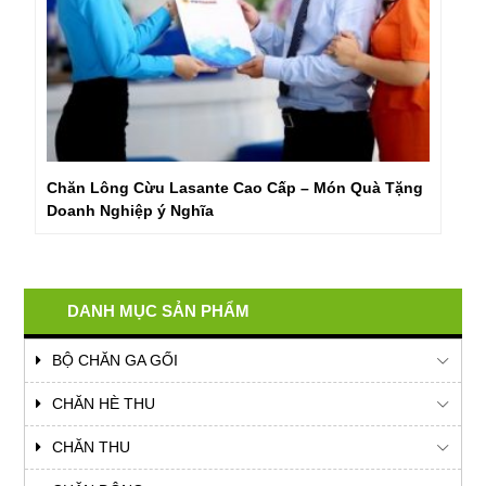
Chăn Lông Cừu Lasante Cao Cấp – Món Quà Tặng
Doanh Nghiệp ý Nghĩa
DANH MỤC SẢN PHẨM
BỘ CHĂN GA GỐI
CHĂN HÈ THU
CHĂN THU