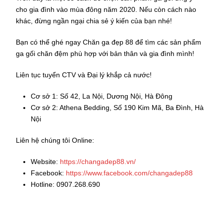
cho gia đình vào mùa đông năm 2020. Nếu còn cách nào
khác, đừng ngần ngại chia sẻ ý kiến của bạn nhé!
Bạn có thể ghé ngay Chăn ga đẹp 88 để tìm các sản phẩm
ga gối chăn đệm phù hợp với bản thân và gia đình mình!
Liên tục tuyển CTV và Đại lý khắp cả nước!
Cơ sở 1: Số 42, La Nội, Dương Nội, Hà Đông
Cơ sở 2: Athena Bedding, Số 190 Kim Mã, Ba Đình, Hà
Nội
Liên hệ chúng tôi Online:
Website:
https://changadep88.vn/
Facebook:
https://www.facebook.com/changadep88
Hotline: 0907.268.690