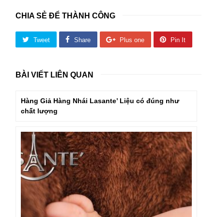
CHIA SẺ ĐỂ THÀNH CÔNG
Tweet
Share
Plus one
Pin It
BÀI VIẾT LIÊN QUAN
Hàng Giả Hàng Nhái Lasante’ Liệu có đúng như
chất lượng