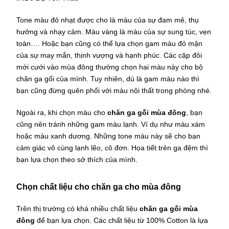
Tone màu đỏ nhạt được cho là màu của sự đam mê, thụ
hưởng và nhạy cảm. Màu vàng là màu của sự sung túc, vẹn
toàn…. Hoặc bạn cũng có thể lựa chọn gam màu đỏ mận
của sự may mắn, thịnh vượng và hạnh phúc. Các cặp đôi
mới cưới vào mùa đông thường chọn hai màu này cho bộ
chăn ga gối của mình. Tuy nhiên, dù là gam màu nào thì
bạn cũng đừng quên phối với màu nội thất trong phòng nhé.
Ngoài ra, khi chọn màu cho
chăn ga gối mùa đông
, bạn
cũng nên tránh những gam màu lạnh. Ví dụ như màu xám
hoặc màu xanh dương. Những tone màu này sẽ cho bạn
cảm giác vô cùng lạnh lẽo, cô đơn. Họa tiết trên ga đệm thì
bạn lựa chọn theo sở thích của mình.
Chọn chất liệu cho chăn ga cho mùa đông
Trên thị trường có khá nhiều chất liệu
chăn ga gối mùa
đông
để bạn lựa chọn. Các chất liệu từ 100% Cotton là lựa