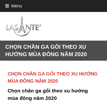
Menu
CHỌN CHĂN GA GỐI THEO XU
HƯỚNG MÙA ĐÔNG NĂM 2020
CHỌN CHĂN GA GỐI THEO XU HƯỚNG
MÙA ĐÔNG NĂM 2020
Chọn chăn ga gối theo xu hướng
mùa đông năm 2020