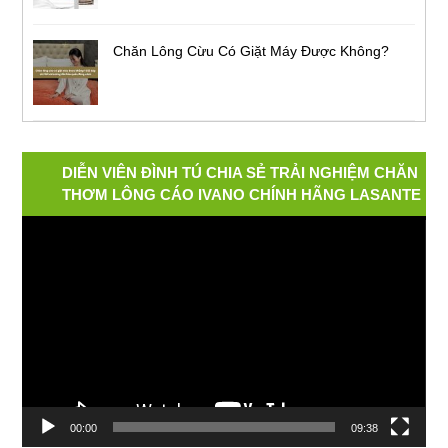
Chăn Lông Cừu Có Giặt Máy Được Không?
DIỄN VIÊN ĐÌNH TÚ CHIA SẺ TRẢI NGHIỆM CHĂN
THƠM LÔNG CÁO IVANO CHÍNH HÃNG LASANTE
Video
Player
00:00
09:38