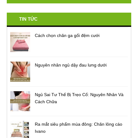
TIN TỨC
Cách chọn chăn ga gối đệm cưới
Nguyên nhân ngủ dậy đau lưng dưới
Ngủ Sai Tư Thế Bị Trẹo Cổ: Nguyên Nhân Và
Cách Chữa
Ra mắt siêu phẩm mùa đông: Chăn lông cáo
Ivano