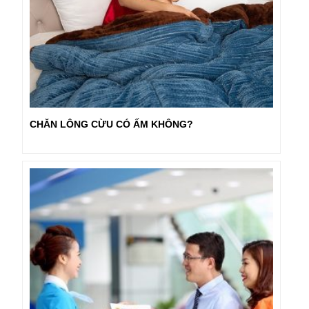
CHĂN LÔNG CỪU CÓ ẤM KHÔNG?