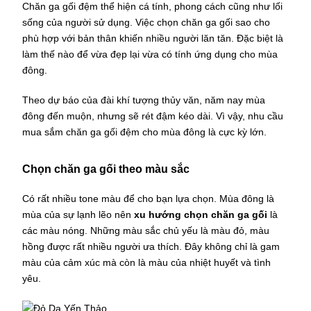
Chăn ga gối đệm thể hiện cá tính, phong cách cũng như lối
sống của người sử dụng. Việc chọn chăn ga gối sao cho
phù hợp với bản thân khiến nhiều người lăn tăn. Đặc biệt là
làm thế nào để vừa đẹp lại vừa có tính ứng dụng cho mùa
đông.
Theo dự báo của đài khí tượng thủy văn, năm nay mùa
đông đến muộn, nhưng sẽ rét đậm kéo dài. Vì vậy, nhu cầu
mua sắm chăn ga gối đệm cho mùa đông là cực kỳ lớn.
Chọn chăn ga gối theo màu sắc
Có rất nhiều tone màu để cho bạn lựa chọn. Mùa đông là
mùa của sự lạnh lẽo nên
xu hướng chọn chăn ga gối
là
các màu nóng. Những màu sắc chủ yếu là màu đỏ, màu
hồng được rất nhiều người ưa thích. Đây không chỉ là gam
màu của cảm xúc mà còn là màu của nhiệt huyết và tình
yêu.