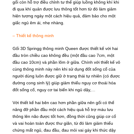
gối còn hỗ trợ điều chỉnh tư thế giúp luồng không khí khi
đi qua khí quản được lưu thông tốt hơn từ đó làm giảm
hiện tượng ngáy một cách hiệu quả, đảm bảo cho một
giấc ngủ êm ái, nhẹ nhàng.
– Thiết kế thông minh
Gối 3D Springg thông minh Queen được thiết kế với hai
đầu tròn chiều cao không đều (một đầu cao 7cm, một
đầu cao 10cm) và phần lõm ở giữa. Chính với thiết kế vô
cùng thông minh này nên khi sử dụng đốt sống cổ của
người dùng luôn được giữ ở trạng thái tự nhiên (có được
đường cong sinh lý) giúp giảm thiểu nguy cơ thoái hóa
đốt sống cổ, nguy cơ tai biến khi ngủ dậy,…
Với thiết kế hai bên cao hơn phần giữa nên gối có thể
nâng đỡ phần đầu một cách hiệu quả hỗ trợ máu lưu
thông lên não được tốt hơn, đồng thời cũng giúp cơ cổ
và vai hoàn toàn được thư giãn, từ đó làm giảm thiểu
chứng mất ngủ, đau đầu, đau mỏi vai gáy khi thức dậy