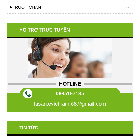
RUỘT CHĂN
HỖ TRỢ TRỰC TUYẾN
HOTLINE
0985197135
lasantevietnam.68@gmail.com
TIN TỨC