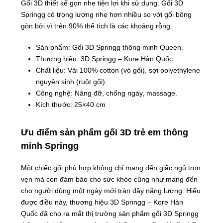
Gối 3D thiết kế gọn nhẹ tiện lợi khi sử dụng. Gối 3D
Springg có trọng lượng nhẹ hơn nhiều so với gối bông
gòn bởi vì trên 90% thể tích là các khoảng rỗng.
Sản phẩm: Gối 3D Springg thông minh Queen.
Thương hiệu: 3D Springg – Kore Hàn Quốc.
Chất liệu: Vải 100% cotton (vỏ gối), sợi polyethylene
nguyên sinh (ruột gối).
Công nghệ: Nâng đỡ, chống ngáy, massage.
Kích thước: 25×40 cm
Ưu điểm sản phẩm gối 3D trẻ em thông
minh Springg
Một chiếc gối phù hợp không chỉ mang đến giấc ngủ trọn
vẹn mà còn đảm bảo cho sức khỏe cũng như mang đến
cho người dùng một ngày mới tràn đầy năng lượng. Hiểu
được điều này, thương hiệu 3D Springg – Kore Hàn
Quốc đã cho ra mắt thị trường sản phẩm gối 3D Springg