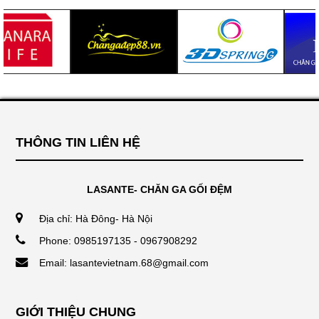
THÔNG TIN LIÊN HỆ
LASANTE- CHĂN GA GỐI ĐỆM
Địa chỉ: Hà Đông- Hà Nội
Phone: 0985197135 - 0967908292
Email: lasantevietnam.68@gmail.com
GIỚI THIỆU CHUNG