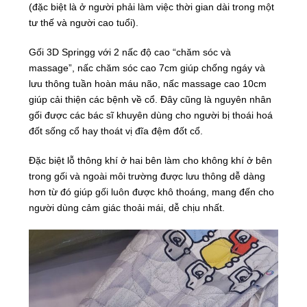
(đặc biệt là ở người phải làm việc thời gian dài trong một
tư thế và người cao tuổi).
Gối 3D Springg với 2 nấc độ cao “chăm sóc và
massage”, nấc chăm sóc cao 7cm giúp chống ngáy và
lưu thông tuần hoàn máu não, nấc massage cao 10cm
giúp cải thiện các bệnh về cổ. Đây cũng là nguyên nhân
gối được các bác sĩ khuyên dùng cho người bị thoái hoá
đốt sống cổ hay thoát vị đĩa đệm đốt cổ.
Đặc biệt lỗ thông khí ở hai bên làm cho không khí ở bên
trong gối và ngoài môi trường được lưu thông dễ dàng
hơn từ đó giúp gối luôn được khô thoáng, mang đến cho
người dùng cảm giác thoải mái, dễ chịu nhất.