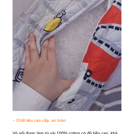
– Chất liệu cao cấp, an toàn
Vỏ gối được làm từ vải 100% cotton có độ bền cao, khả