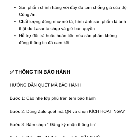
Sản phẩm
chính hãng
với đầy đủ
tem chống giả của Bộ
Công An
.
Chất lượng đúng như mô tả, hình ảnh sản phẩm là ảnh
thật do Lasante chụp và giữ bản quyền.
Hỗ trợ đổi trả hoặc hoàn tiền nếu sản phẩm không
đúng thông tin đã cam kết.
✅
THÔNG TIN BẢO HÀNH
HƯỚNG DẪN QUÉT MÃ BẢO HÀNH
Bước 1: Cào nhẹ lớp phủ trên tem bảo hành
Bước 2: Dùng Zalo quét mã QR và chọn KÍCH HOẠT NGAY
Bước 3: Bấm chọn “ Đăng ký nhận thông tin”