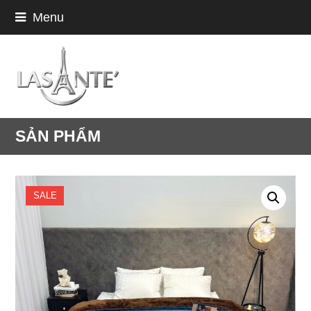
Menu
SẢN PHẨM
SALE