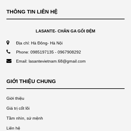
THÔNG TIN LIÊN HỆ
LASANTE- CHĂN GA GỐI ĐỆM
Địa chỉ: Hà Đông- Hà Nội
Phone: 0985197135 - 0967908292
Email: lasantevietnam.68@gmail.com
GIỚI THIỆU CHUNG
Giới thiệu
Giá trị cốt lõi
Tầm nhìn, sứ mệnh
Liên hệ