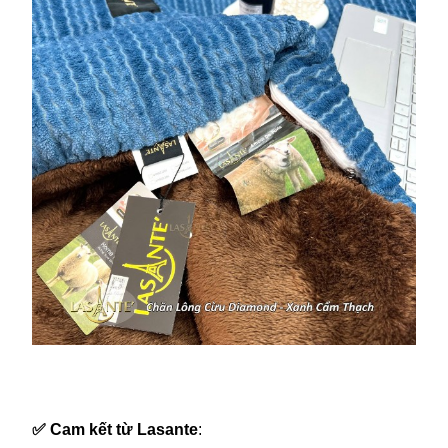
✅
Cam kết từ Lasante
: