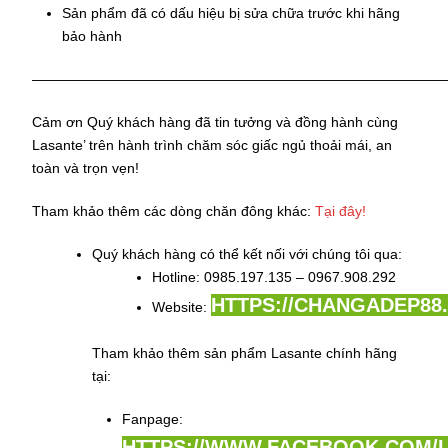
Sản phẩm đã có dấu hiệu bị sửa chữa trước khi hãng
bảo hành
——————————————————————————————
Cảm ơn Quý khách hàng đã tin tưởng và đồng hành cùng
Lasante’ trên hành trình chăm sóc giấc ngủ thoải mái, an
toàn và trọn vẹn!
Tham khảo thêm các dòng chăn đông khác:
Tại đây!
Quý khách hàng có thể kết nối với chúng tôi qua:
Hotline: 0985.197.135 – 0967.908.292
HTTPS://CHANGADEP88.
Website:
Tham khảo thêm sản phẩm Lasante chính hãng
tại:
Fanpage:
HTTPS://WWW.FACEBOOK.COM/L