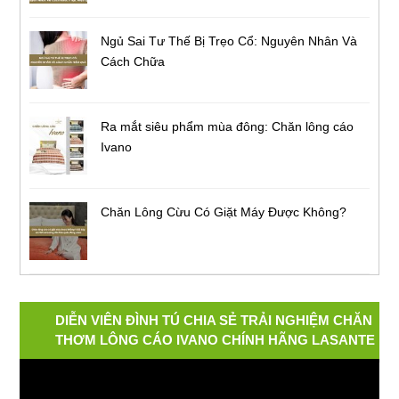
Ngủ Sai Tư Thế Bị Trẹo Cổ: Nguyên Nhân Và
Cách Chữa
Ra mắt siêu phẩm mùa đông: Chăn lông cáo
Ivano
Chăn Lông Cừu Có Giặt Máy Được Không?
DIỄN VIÊN ĐÌNH TÚ CHIA SẺ TRẢI NGHIỆM CHĂN
THƠM LÔNG CÁO IVANO CHÍNH HÃNG LASANTE
Video
Player