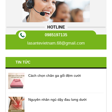
HOTLINE
0985197135
lasantevietnam.68@gmail.com
TIN TỨC
Cách chọn chăn ga gối đệm cưới
Nguyên nhân ngủ dậy đau lưng dưới