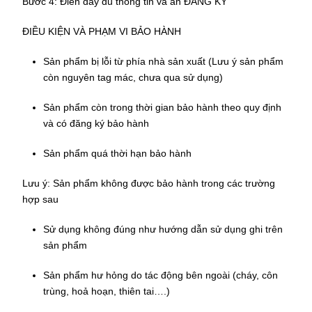
Bước 4: Điền đầy đủ thông tin và ấn ĐĂNG KÝ
ĐIỀU KIỆN VÀ PHẠM VI BẢO HÀNH
Sản phẩm bị lỗi từ phía nhà sản xuất
(Lưu ý sản phẩm
còn nguyên tag mác, chưa qua sử dụng)
Sản phẩm còn trong thời gian bảo hành theo quy định
và có đăng ký bảo hành
Sản phẩm quá thời hạn bảo hành
Lưu ý: Sản phẩm không được bảo hành trong các trường
hợp sau
Sử dụng không đúng như hướng dẫn sử dụng ghi trên
sản phẩm
Sản phẩm hư hỏng do tác động bên ngoài (cháy, côn
trùng, hoả hoạn, thiên tai….)