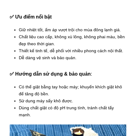
✅
Ưu điểm nổi bật
Giữ nhiệt tốt, ấm áp vượt trội cho mùa đông lạnh giá.
Chất liệu cao cấp, không xù lông, không phai màu, bền
đẹp theo thời gian.
Thiết kế tinh tế, dễ phối với nhiều phong cách nội thất.
Dễ dàng vệ sinh và bảo quản.
✅
Hướng dẫn sử dụng & bảo quản
:
Có thể giặt bằng tay hoặc máy; khuyến khích giặt khô
để tăng độ bền.
Sử dụng máy sấy khô được.
Dùng chất giặt có độ pH trung tính, tránh chất tẩy
mạnh.