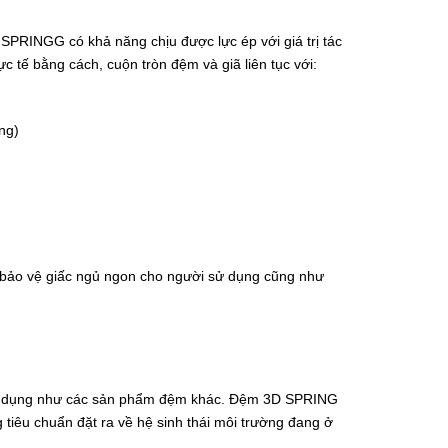
PRINGG có khả năng chịu được lực ép với giá trị tác
 tế bằng cách, cuộn tròn đệm và giã liên tục với:
ng)
bảo vệ giấc ngủ ngon cho người sử dụng cũng như
 sử dụng như các sản phẩm đệm khác. Đệm 3D SPRING
 tiêu chuẩn đặt ra về hệ sinh thái môi trường đang ở