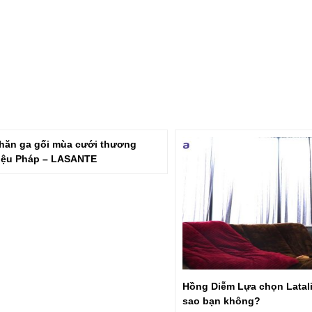
hăn ga gối mùa cưới thương
iệu Pháp – LASANTE
Hồng Diễm Lựa chọn Latalia
sao bạn không?