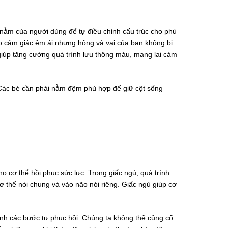
nằm của người dùng để tự điều chỉnh cấu trúc cho phù
ạo cảm giác êm ái nhưng hông và vai của bạn không bị
giúp tăng cường quá trình lưu thông máu, mang lại cảm
n. Các bé cần phải nằm đệm phù hợp để giữ cột sống
ho cơ thể hồi phục sức lực. Trong giấc ngủ, quá trình
 thể nói chung và vào não nói riêng. Giấc ngủ giúp cơ
ành các bước tự phục hồi. Chúng ta không thể củng cố