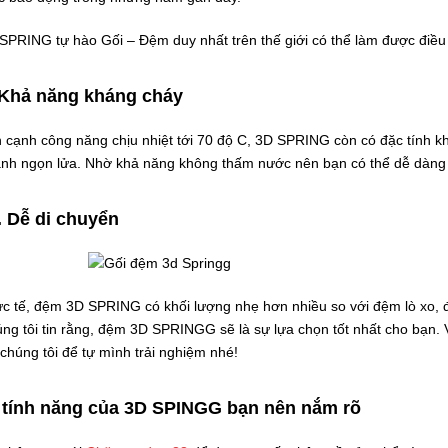
SPRING tự hào Gối – Đệm duy nhất trên thế giới có thể làm được điều
Khả năng kháng cháy
 cạnh công năng chịu nhiệt tới 70 độ C, 3D SPRING còn có đặc tính k
nh ngọn lửa. Nhờ khả năng không thấm nước nên bạn có thể dễ dàng 
.
Dễ di chuyển
c tế, đệm 3D SPRING có khối lượng nhẹ hơn nhiều so với đệm lò xo,
ng tôi tin rằng, đệm 3D SPRINGG sẽ là sự lựa chọn tốt nhất cho bạn. 
 chúng tôi để tự mình trải nghiệm nhé!
 tính năng của 3D SPINGG bạn nên nắm rõ