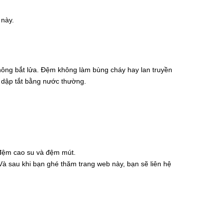
 này.
hông bắt lửa. Đệm không làm bùng cháy hay lan truyền
dập tắt bằng nước thường.
 đệm cao su và đệm mút.
Và sau khi bạn ghé thăm trang web này, bạn sẽ liên hệ